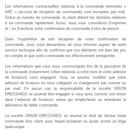
Les informations contractuelles relatives à la commande nommées «
ARC » (accusé de réception de commande) sont envoyées par mail.
Grâce au numéro de commande, le client obtient les données relatives
à sa commande rapidement. Aussi, nous vous conseillons d’imprimer
et / ou d’archiver votre confirmation de commande à titre de preuve.
Dans l’hypothèse de non réception de votre confirmation de
commande, nous vous demandons de vous informer auprès de notre
service technique afin de confirmer que vos éléments ont bien été pris
en compte et que votre commande est effectivement enregistrée.
Les informations que vous nous communiquez lors de la passation de
la commande (notamment celles relatives à votre nom et votre adresse
de livraison) vous engagent. Vous ne pourrez modifier que votre
adresse de livraison en nous indiquant ce changement par courrier ou
par mail. En aucun cas la responsabilité de la société ORION
DRESSINGS ne pourrait être engagée si vous avez commis une erreur
dans l’adresse de livraison, erreur qui empêcherait ou retarderait la
délivrance de ladite commande.
La société ORION DRESSINGS se réserve le droit de refuser toute
commande d'un client avec lequel existerait ou aurait existé un litige
quelconque.