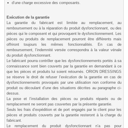
d’une charge excessive des composants.
Exécution de la garantie
La garantie du fabricant est limitée au remplacement, au
remboursement ou à la réparation du produit dysfonctionnant, ou des
pièces qui le composent et qui provoquent le dysfonctionnement. Les
pièces ou produits de remplacement pourront être différents mais
offriront toujours les mêmes fonctionnalités. En cas de
remboursement, l’indemnité versée correspondra à la valeur vénale
du produit dysfonctionnant.
Le fabricant pourra contrôler que les dysfonctionnements portés à sa
connaissance sont bien couverts par la garantie en demandant à ce
que les pièces et produits lui soient retournés. ORION DRESSINGS
se réserve le droit de refuser l’exécution de la garantie en cas de
dysfonctionnements provoqués par une utilisation non conforme du
produit ou découlant d’une des situations décrites au paragraphe ci-
dessus.
La pose et l’installation des pièces ou produits réparés ou de
remplacement ne seront pas couvertes par la présente garantie.
Seuls les frais d’expédition et de port engagés par le client pour les
pièces et produits couverts par la garantie resteront à la charge du
fabricant.
Le remplacement du produit dysfonctionnant n’a pas pour