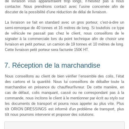
de livraison vous apparaîtraient trop longs, n’hésitez pas à nous
contacter. Nous prendrions contact avec l’usine concernée afin de
discuter de la possibilité d’une réduction de délai de livraison.
La livraison se fait en standard avec un gros porteur, c'est-à-dire un
semi-remorque de 40 tonnes et 16 mètres de long. Si toutefois ce type
de véhicule ne passait pas chez le client, nous conseillons de le
signaler à la commerciale lors du point technique afin de choisir une
livraison en petit porteur, un camion de 19 tonnes et 10 mètres de long.
Cette livraison petit porteur sera facturée 150€ HT.
7. Réception de la marchandise
Nous conseillons au client de bien vérifier l’ensemble des colis, l’état
des cartons et la quantité. Nous lui conseillons de déballer toute la
marchandise en présence du chauffeur/livreur. De cette manière, en
cas de défaut, colis manquant, cassé ou ne correspondant pas à la
commande, nous incitons le client à le mentionner par écrit au stylo sur
les documents de transport et pourra nous appeler au plus vite. Plus
tôt ORION DRESSINGS est informé d'un problème de transport, plus
tôt nous pourrons intervenir et proposer des solutions.