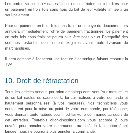
Les cartes virtuelles (E-cartes bleues) sont strictement interdites pour
un paiement en trois fois sans frais du fait de leur validité limitée à un
seul paiement.
Pour un paiement en trois fois sans frais, un impayé du deuxième tiers
annulera immédiatement l'offre de paiement fractionnée. Le paiement
en trois fois sans frais ne pourra plus être possible et l'intégralité des
sommes restantes dues seront exigibles avant toute livraison de
marchandises.
Il sera adressé à l'acheteur une facture électronique faisant ressortir la
TVA.
10. Droit de rétractation
Tous les articles vendus par orion-dressings.com sont "sur mesure" et
de ce fait exclus du cadre de la loi car réalisés à votre demande et
hautement personnalisés (à vos mesures). Nos techniciens vous
contactent pour la mise au point de votre commande, par téléphone,
vous donnant toute latitude pour modifier votre commande au cours de
cet entretien. Toutefois orion-dressings.com vous accorde 2 jours
ouvrés pour annuler votre commande, au delà, la fabrication étant
lancée, nous ne pourrons plus annuler la commande.