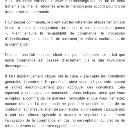
Seuls les devis validés sur www.orion-dressings.com ou un de ceux
transmis par mail et retournés avec la mention pour accord pourront se
transformer en commande.
Pour passer commande, le client suit les différentes étapes défilant sur
le site, à savoir « configuration d'un produit », puis « ajouter au panier
». Vient ensuite le récapitulatif de commande, le processus
d’identification, les modalités de paiement, et enfin la confirmation de
la commande.
Nous attirons l’attention du client plus particulièrement sur le fait que
ladite commande est passée directement via le site www.orion-
dressings.com.
Il faut impérativement cliquer sur la case « j’accepte les conditions
générales de ventes ». En procédant ainsi, vous indiquez votre accord
et signez électroniquement pour approuver ces conditions. Cela
équivaut à une signature manuscrite. Vous indiquez ainsi que vous
acceptez la commande de manière irrévocable et que vous n’émettez
aucune réserve. La commande ne peut être annulée du fait de sa
confection sur mesure. Rien ne peut rendre la commande caduque mis
à part une clause spéciale « travaux » stipulant expressément
l’annulation de la commande en cas non-acceptation du prêt ou du
refus du permis de construire opposé au client.