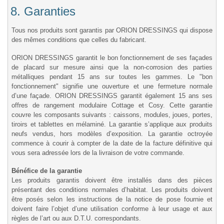
8. Garanties
Tous nos produits sont garantis par ORION DRESSINGS qui dispose
des mêmes conditions que celles du fabricant.
ORION DRESSINGS garantit le bon fonctionnement de ses façades
de placard sur mesure ainsi que la non-corrosion des parties
métalliques pendant 15 ans sur toutes les gammes. Le "bon
fonctionnement" signifie une ouverture et une fermeture normale
d’une façade. ORION DRESSINGS garantit également 15 ans ses
offres de rangement modulaire Cottage et Cosy. Cette garantie
couvre les composants suivants : caissons, modules, joues, portes,
tiroirs et tablettes en mélaminé. La garantie s’applique aux produits
neufs vendus, hors modèles d’exposition. La garantie octroyée
commence à courir à compter de la date de la facture définitive qui
vous sera adressée lors de la livraison de votre commande.
Bénéfice de la garantie
Les produits garantis doivent être installés dans des pièces
présentant des conditions normales d’habitat. Les produits doivent
être posés selon les instructions de la notice de pose fournie et
doivent faire l’objet d’une utilisation conforme à leur usage et aux
règles de l’art ou aux D.T.U. correspondants.