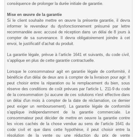
conséquence de prolonger la durée initiale de garantie.
Mise en œuvre de la garantie
Si le client souhaite mettre en œuvre la présente garantie, il devra
informer le revendeur du dysfonctionnement présumé par lettre
recommandée avec accusé de réception dans un délai de 8 jours à
compter de sa survenance. Il devra obligatoirement joindre à cet
envoi, le justificatif d’achat du produit.
La garantie légale, prévue à l’article 1641 et suivants, du code civil,
s’applique en plus de cette garantie contractuelle.
Lorsque le consommateur agit en garantie légale de conformité, il
bénéficie d'un délai de deux ans à compter de la livraison pour agir. Il
peut choisir entre la réparation ou le remplacement du bien, sous
réserve des conditions de coût prévues par l'article L. 211-9 du code
de la consommation (si aucune de ces solutions n'est effective dans
un délai d'un mois à compter de la date de réclamation, ce dernier
peut exiger un remboursement). La garantie légale de conformité
s'applique indépendamment de la garantie commerciale. Le
consommateur peut décider de mettre en oeuvre la garantie contre
les vices cachés de la chose vendue au sens de l’article 1641 du
code civil et que dans cette hypothèse, il peut choisir entre la
résolution de la vente ou une réduction du prix de vente