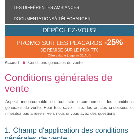
LES DIFFÉRENTES
AMBIANCES
DOCUMENTATIONS
À TÉLÉCHARGER
DÉPÊCHEZ-VOUS!
-25%
PROMO SUR LES PLACARDS
DE REMISE SUR LE PRIX TTC
Offre valable jusqu'au 31 Août
Accueil
Conditions générales de vente
Conditions générales de
vente
Aspect incontournable de tout site e-commerce : les conditions
générales de vente. Pour tout savoir, lisez les articles ci-dessous et
n’hésitez pas à revenir vers nous si vous avez des questions.
1. Champ d'application des conditions
générales de vente