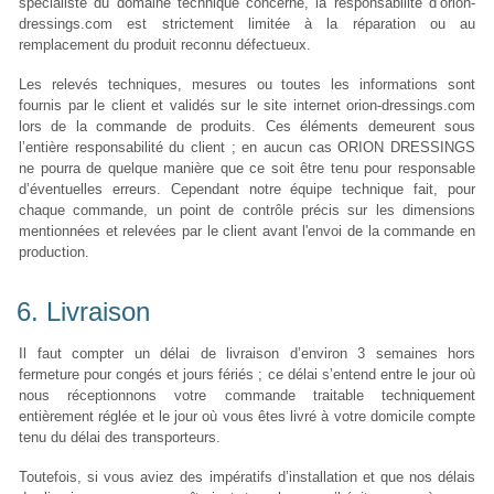
spécialiste du domaine technique concerné, la responsabilité d’orion-
dressings.com est strictement limitée à la réparation ou au
remplacement du produit reconnu défectueux.
Les relevés techniques, mesures ou toutes les informations sont
fournis par le client et validés sur le site internet orion-dressings.com
lors de la commande de produits. Ces éléments demeurent sous
l’entière responsabilité du client ; en aucun cas ORION DRESSINGS
ne pourra de quelque manière que ce soit être tenu pour responsable
d’éventuelles erreurs. Cependant notre équipe technique fait, pour
chaque commande, un point de contrôle précis sur les dimensions
mentionnées et relevées par le client avant l'envoi de la commande en
production.
6. Livraison
Il faut compter un délai de livraison d’environ 3 semaines hors
fermeture pour congés et jours fériés ; ce délai s’entend entre le jour où
nous réceptionnons votre commande traitable techniquement
entièrement réglée et le jour où vous êtes livré à votre domicile compte
tenu du délai des transporteurs.
Toutefois, si vous aviez des impératifs d’installation et que nos délais