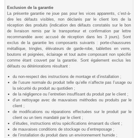
Exclusion de la garantie
La présente garantie ne joue pas pour les vices apparents, c’est-à-
dire les défauts visibles, non déclarés par le client lors de la
réception des produits (indication des défauts constatés sur le bon
de livraison remis par le transporteur et confirmation par lettre
recommandée avec accusé de réception dans les 3 jours). Sont
exclus de la garantie les composants suivants : porte-chaussures
métallique, tringles, élévateurs de garde-robe, tablettes en verre,
boutons et poignées, éclairage et tout autre composant non spécifié
comme étant couvert par la garantie. Sont également exclus les
défauts ou détériorations résultant :
du non-respect des instructions de montage et d’installation ;
de l’usure normale du produit telle qu’elle n’affecte pas l’usage ou
la sécurité du produit au quotidien ;
de la négligence ou l’entretien insuffisant du produit par le client ;
d’un nettoyage avec de mauvaises méthodes ou produits par le
client ;
de modifications ou réparations effectuées sur le produit par le
client ou un tiers mandaté par le client ;
d’études, instructions et/ou spécifications émanant du client ;
de mauvaises conditions de stockage ou d’entreposage ;
de l’installation du produit dans un environnement humide ;