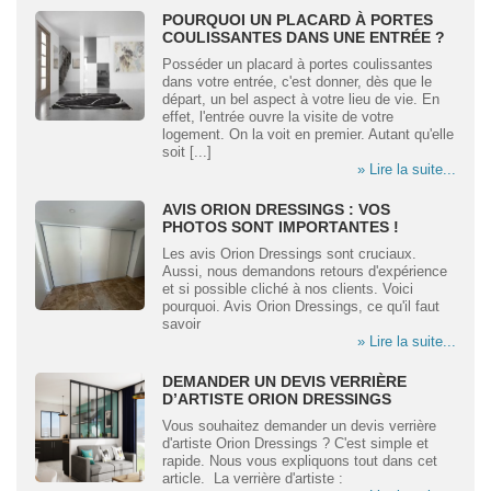
POURQUOI UN PLACARD À PORTES
COULISSANTES DANS UNE ENTRÉE ?
Posséder un placard à portes coulissantes
dans votre entrée, c'est donner, dès que le
départ, un bel aspect à votre lieu de vie. En
effet, l'entrée ouvre la visite de votre
logement. On la voit en premier. Autant qu'elle
soit [...]
» Lire la suite...
AVIS ORION DRESSINGS : VOS
PHOTOS SONT IMPORTANTES !
Les avis Orion Dressings sont cruciaux.
Aussi, nous demandons retours d'expérience
et si possible cliché à nos clients. Voici
pourquoi. Avis Orion Dressings, ce qu'il faut
savoir
» Lire la suite...
DEMANDER UN DEVIS VERRIÈRE
D’ARTISTE ORION DRESSINGS
Vous souhaitez demander un devis verrière
d'artiste Orion Dressings ? C'est simple et
rapide. Nous vous expliquons tout dans cet
article. La verrière d'artiste :