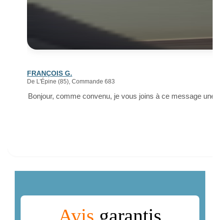
FRANÇOIS G.
De L'Épine (85), Commande 683
Bonjour, comme convenu, je vous joins à ce message une ph
Avis
garantis