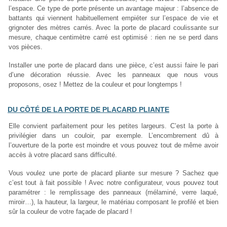
l’espace. Ce type de porte présente un avantage majeur : l’absence de
battants qui viennent habituellement empiéter sur l’espace de vie et
grignoter des mètres carrés. Avec la porte de placard coulissante sur
mesure, chaque centimètre carré est optimisé : rien ne se perd dans
vos pièces.
Installer une porte de placard dans une pièce, c’est aussi faire le pari
d’une décoration réussie. Avec les panneaux que nous vous
proposons, osez ! Mettez de la couleur et pour longtemps !
DU CÔTÉ DE LA PORTE DE PLACARD PLIANTE
Elle convient parfaitement pour les petites largeurs. C’est la porte à
privilégier dans un couloir, par exemple. L’encombrement dû à
l’ouverture de la porte est moindre et vous pouvez tout de même avoir
accès à votre placard sans difficulté.
Vous voulez une porte de placard pliante sur mesure ? Sachez que
c’est tout à fait possible ! Avec notre configurateur, vous pouvez tout
paramétrer : le remplissage des panneaux (mélaminé, verre laqué,
miroir…), la hauteur, la largeur, le matériau composant le profilé et bien
sûr la couleur de votre façade de placard !