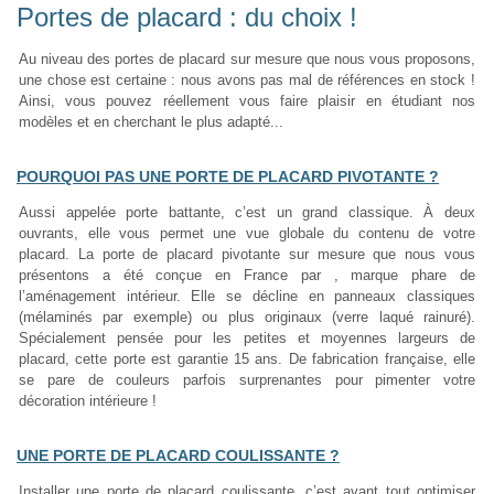
Portes de placard : du choix !
Au niveau des portes de placard sur mesure que nous vous proposons,
une chose est certaine : nous avons pas mal de références en stock !
Ainsi, vous pouvez réellement vous faire plaisir en étudiant nos
modèles et en cherchant le plus adapté...
POURQUOI PAS UNE PORTE DE PLACARD PIVOTANTE ?
Aussi appelée porte battante, c’est un grand classique. À deux
ouvrants, elle vous permet une vue globale du contenu de votre
placard. La porte de placard pivotante sur mesure que nous vous
présentons a été conçue en France par , marque phare de
l’aménagement intérieur. Elle se décline en panneaux classiques
(mélaminés par exemple) ou plus originaux (verre laqué rainuré).
Spécialement pensée pour les petites et moyennes largeurs de
placard, cette porte est garantie 15 ans. De fabrication française, elle
se pare de couleurs parfois surprenantes pour pimenter votre
décoration intérieure !
UNE PORTE DE PLACARD COULISSANTE ?
Installer une porte de placard coulissante, c’est avant tout optimiser