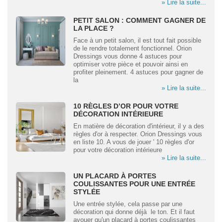
» Lire la suite...
PETIT SALON : COMMENT GAGNER DE
LA PLACE ?
Face à un petit salon, il est tout fait possible
de le rendre totalement fonctionnel. Orion
Dressings vous donne 4 astuces pour
optimiser votre pièce et pouvoir ainsi en
profiter pleinement. 4 astuces pour gagner de
la
» Lire la suite...
10 RÈGLES D’OR POUR VOTRE
DÉCORATION INTÉRIEURE
En matière de décoration d'intérieur, il y a des
règles d'or à respecter. Orion Dressings vous
en liste 10. A vous de jouer ' 10 règles d'or
pour votre décoration intérieure
» Lire la suite...
UN PLACARD À PORTES
COULISSANTES POUR UNE ENTRÉE
STYLÉE
Une entrée stylée, cela passe par une
décoration qui donne déjà le ton. Et il faut
avouer qu'un placard à portes coulissantes