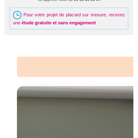
Pour votre projet de placard sur mesure, recevez
une
étude gratuite et sans engagement