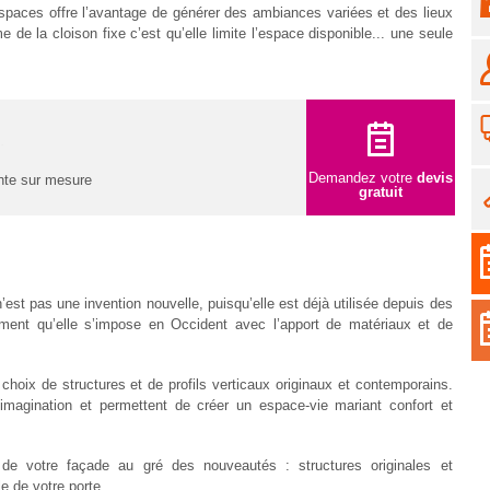
espaces offre l’avantage de générer des ambiances variées et des lieux
 de la cloison fixe c’est qu’elle limite l’espace disponible... une seule
Demandez votre
devis
ante sur mesure
gratuit
n’est pas une invention nouvelle, puisqu’elle est déjà utilisée depuis des
emment qu’elle s’impose en Occident avec l’apport de matériaux et de
 choix de structures et de profils verticaux originaux et contemporains.
imagination et permettent de créer un espace-vie mariant confort et
e de votre façade au gré des nouveautés : structures originales et
e de votre porte.