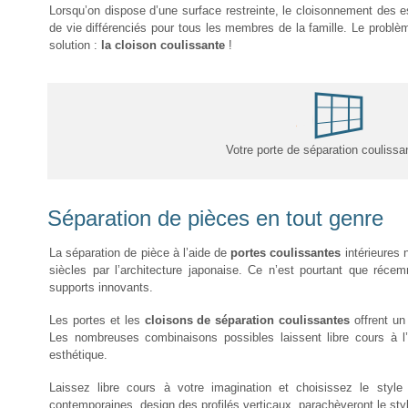
Lorsqu’on dispose d’une surface restreinte, le cloisonnement des 
de vie différenciés pour tous les membres de la famille. Le problème
solution :
la cloison coulissante
!
Votre porte de séparation couliss
Séparation de pièces en tout genre
La séparation de pièce à l’aide de
portes coulissantes
intérieures 
siècles par l’architecture japonaise. Ce n’est pourtant que réc
supports innovants.
Les portes et les
cloisons de séparation coulissantes
offrent un
Les nombreuses combinaisons possibles laissent libre cours à l’
esthétique.
Laissez libre cours à votre imagination et choisissez le styl
contemporaines, design des profilés verticaux, parachèveront le styl