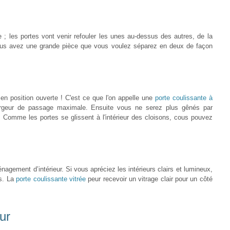
e ; les portes vont venir refouler les unes au‐dessus des autres, de la
i vous avez une grande pièce que vous voulez séparez en deux de façon
en position ouverte ! C'est ce que l'on appelle une
porte coulissante à
largeur de passage maximale. Ensuite vous ne serez plus gênés par
x. Comme les portes se glissent à l'intérieur des cloisons, cous pouvez
nagement d’intérieur. Si vous apréciez les intérieurs clairs et lumineux,
es. La
porte coulissante vitrée
peur recevoir un vitrage clair pour un côté
ur