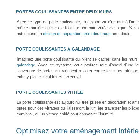
PORTES COULISSANTES ENTRE DEUX MURS
Avec ce type de porte coulissante, la cloison va d’un mur à l’autr
même manière qu’elles le font sur une baie vitrée classique. S
astucieuse, la
cloison de séparation entre deux murs
est idéale.
PORTE COULISSANTES À GALANDAGE
Imaginez une porte coulissante qui vient se cacher dans les murs 
galandage
. Avec ce système vous profitez tout d'abord d'une 
l'ouverture de portes qui viennent refouler contre les murs latérau
enfin y placer meubles et tableaux !
PORTE COULISSANTES VITRÉE
La porte coulissante est aujourd’hui très prisée en décoration et amé
optez pour des vitrages qui laisseront la lumière traverser les pièc
convivial, ou un vitrage sablé pour conserver l'intimité.
Optimisez votre aménagement intérie