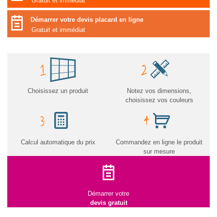
Gratuit et immédiat
Démarrer votre devis placard en ligne
Gratuit et immédiat
Choisissez un produit
Notez vos dimensions,
choisissez vos couleurs
Calcul automatique du prix
Commandez en ligne le produit
sur mesure
Démarrer votre
devis gratuit