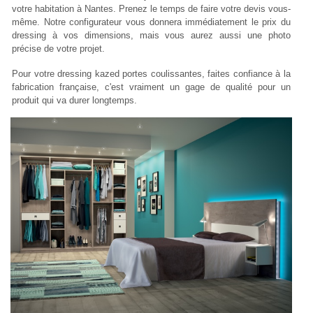
votre habitation à Nantes. Prenez le temps de faire votre devis vous-
même. Notre configurateur vous donnera immédiatement le prix du
dressing à vos dimensions, mais vous aurez aussi une photo
précise de votre projet.
Pour votre dressing kazed portes coulissantes, faites confiance à la
fabrication française, c'est vraiment un gage de qualité pour un
produit qui va durer longtemps.