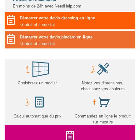
En moins de 24h avec NeedHelp.com
Démarrer votre devis dressing en ligne
Gratuit et immédiat
Démarrer votre devis placard en ligne
Gratuit et immédiat
Choisissez un produit
Notez vos dimensions,
choisissez vos couleurs
Calcul automatique du prix
Commandez en ligne le produit
sur mesure