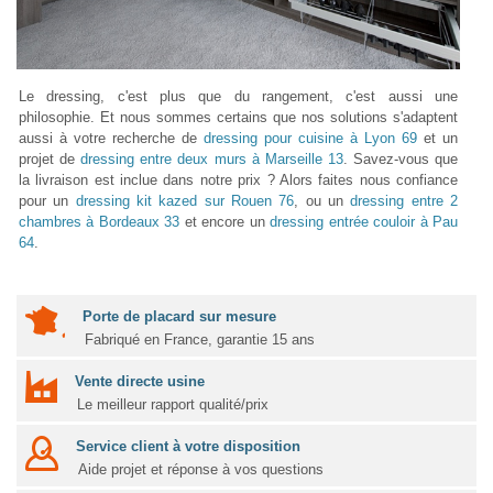
Le dressing, c'est plus que du rangement, c'est aussi une
philosophie. Et nous sommes certains que nos solutions s'adaptent
aussi à votre recherche de
dressing pour cuisine à Lyon 69
et un
projet de
dressing entre deux murs à Marseille 13
. Savez-vous que
la livraison est inclue dans notre prix ? Alors faites nous confiance
pour un
dressing kit kazed sur Rouen 76
, ou un
dressing entre 2
chambres à Bordeaux 33
et encore un
dressing entrée couloir à Pau
64
.
Porte de placard sur mesure
Fabriqué en France, garantie 15 ans
Vente directe usine
Le meilleur rapport qualité/prix
Service client à votre disposition
Aide projet et réponse à vos questions