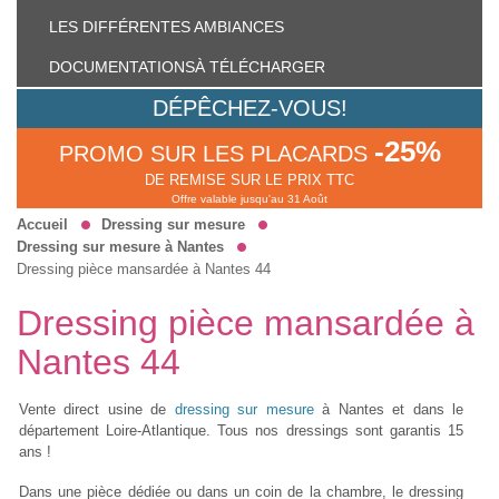
LES DIFFÉRENTES
AMBIANCES
DOCUMENTATIONS
À TÉLÉCHARGER
DÉPÊCHEZ-VOUS!
-25%
PROMO SUR LES PLACARDS
DE REMISE SUR LE PRIX TTC
Offre valable jusqu'au 31 Août
Accueil
Dressing sur mesure
Dressing sur mesure à Nantes
Dressing pièce mansardée à Nantes 44
Dressing pièce mansardée à
Nantes 44
Vente direct usine de
dressing sur mesure
à Nantes et dans le
département Loire-Atlantique. Tous nos dressings sont garantis 15
ans !
Dans une pièce dédiée ou dans un coin de la chambre, le dressing