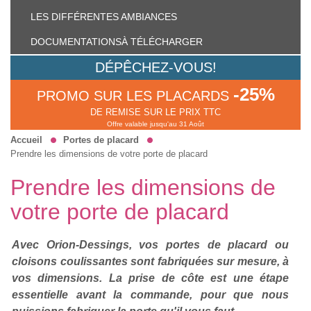
LES DIFFÉRENTES
AMBIANCES
DOCUMENTATIONS
À TÉLÉCHARGER
DÉPÊCHEZ-VOUS!
-25%
PROMO SUR LES PLACARDS
DE REMISE SUR LE PRIX TTC
Offre valable jusqu'au 31 Août
Accueil
Portes de placard
Prendre les dimensions de votre porte de placard
Prendre les dimensions de
votre porte de placard
Avec Orion-Dessings, vos portes de placard ou
cloisons coulissantes sont fabriquées sur mesure, à
vos dimensions. La prise de côte est une étape
essentielle avant la commande, pour que nous