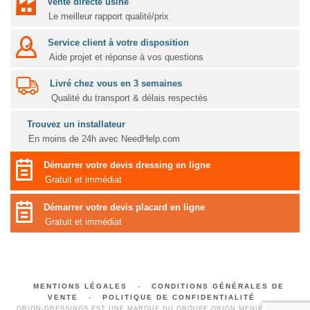
Vente directe usine
Le meilleur rapport qualité/prix
Service client à votre disposition
Aide projet et réponse à vos questions
Livré chez vous en 3 semaines
Qualité du transport & délais respectés
Trouvez un installateur
En moins de 24h avec NeedHelp.com
Démarrer votre devis dressing en ligne
Gratuit et immédiat
Démarrer votre devis placard en ligne
Gratuit et immédiat
MENTIONS LÉGALES
-
CONDITIONS GÉNÉRALES DE
VENTE
-
POLITIQUE DE CONFIDENTIALITÉ
ORION-DRESSINGS EST UNE MARQUE DU GROUPE ORION MENUISERIES,