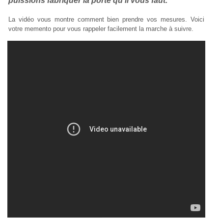
puissions fabriquer la porte qu'il vous faut.
La vidéo vous montre comment bien prendre vos mesures. Voici
votre memento pour vous rappeler facilement la marche à suivre.