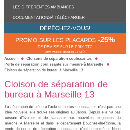
LES DIFFÉRENTES
AMBIANCES
DOCUMENTATIONS
À TÉLÉCHARGER
DÉPÊCHEZ-VOUS!
-25%
PROMO SUR LES PLACARDS
DE REMISE SUR LE PRIX TTC
Offre valable jusqu'au 31 Août
Accueil
Cloisons de séparation coulissantes
Porte de séparation coulissante sur mesure à Marseille
Cloison de séparation de bureau à Marseille 13
Cloison de séparation de
bureau à Marseille 13
La séparation de pièce à l’aide de portes coulissantes n'est pas une
idée nouvelle, elle trouve ses origines au Japon. Depuis elle n'a pas
céssée d'évoluer et de s'adapter aux nouvelles exigences du
marché. A Marseille et dans le département Bouches-du-Rhône, la
vente de portes de séparation coulissantes c'est notre métier. Nous