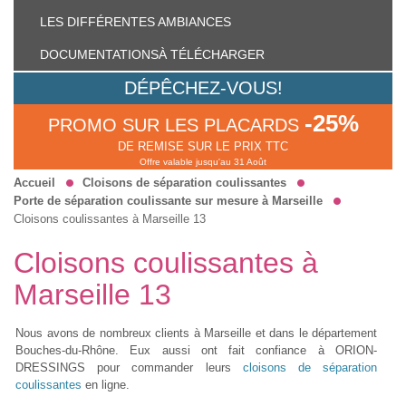
LES DIFFÉRENTES
AMBIANCES
DOCUMENTATIONS
À TÉLÉCHARGER
DÉPÊCHEZ-VOUS!
-25%
PROMO SUR LES PLACARDS
DE REMISE SUR LE PRIX TTC
Offre valable jusqu'au 31 Août
Accueil
Cloisons de séparation coulissantes
Porte de séparation coulissante sur mesure à Marseille
Cloisons coulissantes à Marseille 13
Cloisons coulissantes à
Marseille 13
Nous avons de nombreux clients à Marseille et dans le département
Bouches-du-Rhône. Eux aussi ont fait confiance à ORION-
DRESSINGS pour commander leurs
cloisons de séparation
coulissantes
en ligne.