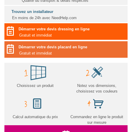
Qualité du transport & délais respectés
Trouvez un installateur
En moins de 24h avec NeedHelp.com
Démarrer votre devis dressing en ligne
Gratuit et immédiat
Démarrer votre devis placard en ligne
Gratuit et immédiat
Choisissez un produit
Notez vos dimensions,
choisissez vos couleurs
Calcul automatique du prix
Commandez en ligne le produit
sur mesure