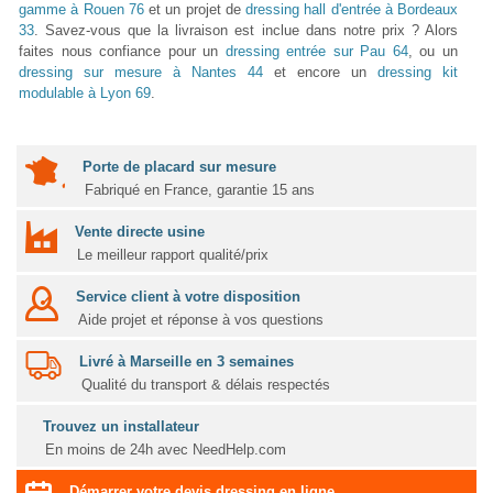
gamme à Rouen 76
et un projet de
dressing hall d'entrée à Bordeaux
33
. Savez-vous que la livraison est inclue dans notre prix ? Alors
faites nous confiance pour un
dressing entrée sur Pau 64
, ou un
dressing sur mesure à Nantes 44
et encore un
dressing kit
modulable à Lyon 69
.
Porte de placard sur mesure
Fabriqué en France, garantie 15 ans
Vente directe usine
Le meilleur rapport qualité/prix
Service client à votre disposition
Aide projet et réponse à vos questions
Livré à Marseille en 3 semaines
Qualité du transport & délais respectés
Trouvez un installateur
En moins de 24h avec NeedHelp.com
Démarrer votre devis dressing en ligne