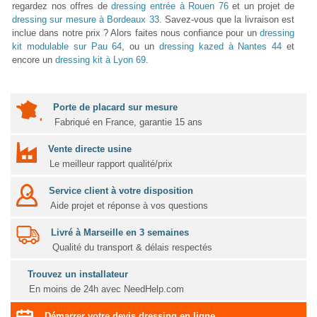
regardez nos offres de
dressing entrée à Rouen 76
et un projet de
dressing sur mesure à Bordeaux 33
. Savez-vous que la livraison est
inclue dans notre prix ? Alors faites nous confiance pour un
dressing
kit modulable sur Pau 64
, ou un
dressing kazed à Nantes 44
et
encore un
dressing kit à Lyon 69
.
Porte de placard sur mesure
Fabriqué en France, garantie 15 ans
Vente directe usine
Le meilleur rapport qualité/prix
Service client à votre disposition
Aide projet et réponse à vos questions
Livré à Marseille en 3 semaines
Qualité du transport & délais respectés
Trouvez un installateur
En moins de 24h avec NeedHelp.com
Démarrer votre devis dressing en ligne