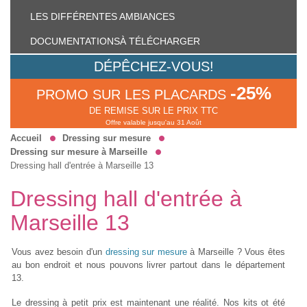
LES DIFFÉRENTES
AMBIANCES
DOCUMENTATIONS
À TÉLÉCHARGER
DÉPÊCHEZ-VOUS!
-25%
PROMO SUR LES PLACARDS
DE REMISE SUR LE PRIX TTC
Offre valable jusqu'au 31 Août
Accueil
Dressing sur mesure
Dressing sur mesure à Marseille
Dressing hall d'entrée à Marseille 13
Dressing hall d'entrée à
Marseille 13
Vous avez besoin d'un
dressing sur mesure
à Marseille ? Vous êtes
au bon endroit et nous pouvons livrer partout dans le département
13.
Le dressing à petit prix est maintenant une réalité. Nos kits ot été