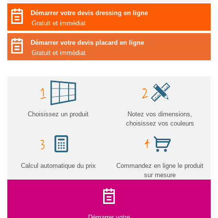
Démarrer votre devis dressing en ligne
Gratuit et immédiat
Démarrer votre devis placard en ligne
Gratuit et immédiat
Choisissez un produit
Notez vos dimensions,
choisissez vos couleurs
Calcul automatique du prix
Commandez en ligne le produit
sur mesure
Démarrer votre