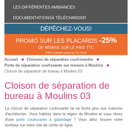
LES DIFFÉRENTES
AMBIANCES
DOCUMENTATIONS
À TÉLÉCHARGER
DÉPÊCHEZ-VOUS!
-25%
PROMO SUR LES PLACARDS
DE REMISE SUR LE PRIX TTC
Offre valable jusqu'au 31 Août
Accueil
Cloisons de séparation coulissantes
Porte de séparation coulissante sur mesure à Moulins
Cloison de séparation de bureau à Moulins 03
Cloison de séparation de
bureau à Moulins 03
La cloison de séparation coulissante ne se limite plus aux maisons
d'architectes. Vous habitez dans la région de Moulins et vous rêvez
d'une
porte coulissante à galandage
? Vous allez trouver votre
bonheur sur notre site de vente en ligne.