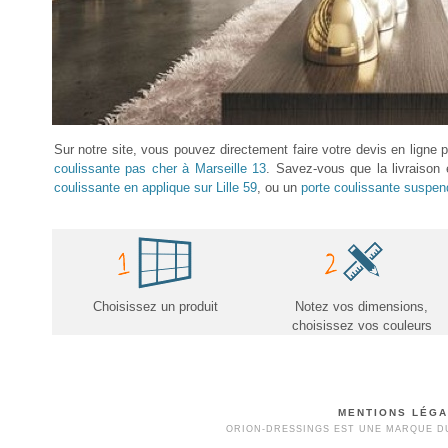
Sur notre site, vous pouvez directement faire votre devis en ligne
coulissante pas cher à Marseille 13
. Savez-vous que la livraison 
coulissante en applique sur Lille 59
, ou un
porte coulissante suspen
Choisissez un produit
Notez vos dimensions,
choisissez vos couleurs
MENTIONS LÉG
ORION-DRESSINGS EST UNE MARQUE DU